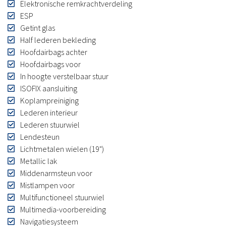
Elektronische remkrachtverdeling
ESP
Getint glas
Half lederen bekleding
Hoofdairbags achter
Hoofdairbags voor
In hoogte verstelbaar stuur
ISOFIX aansluiting
Koplampreiniging
Lederen interieur
Lederen stuurwiel
Lendesteun
Lichtmetalen wielen (19")
Metallic lak
Middenarmsteun voor
Mistlampen voor
Multifunctioneel stuurwiel
Multimedia-voorbereiding
Navigatiesysteem