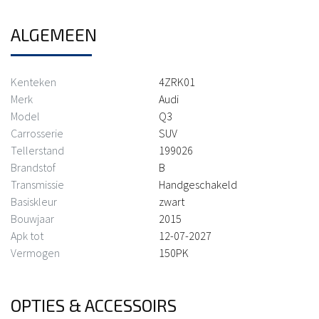
ALGEMEEN
Kenteken
4ZRK01
Merk
Audi
Model
Q3
Carrosserie
SUV
Tellerstand
199026
Brandstof
B
Transmissie
Handgeschakeld
Basiskleur
zwart
Bouwjaar
2015
Apk tot
12-07-2027
Vermogen
150PK
OPTIES & ACCESSOIRS