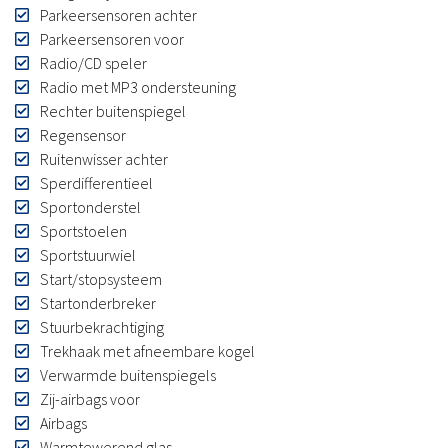
Parkeersensoren achter
Parkeersensoren voor
Radio/CD speler
Radio met MP3 ondersteuning
Rechter buitenspiegel
Regensensor
Ruitenwisser achter
Sperdifferentieel
Sportonderstel
Sportstoelen
Sportstuurwiel
Start/stopsysteem
Startonderbreker
Stuurbekrachtiging
Trekhaak met afneembare kogel
Verwarmde buitenspiegels
Zij-airbags voor
Airbags
Warmtewerend glas