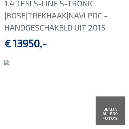
1.4 TFSI S-LINE S-TRONIC
|BOSE|TREKHAAK|NAVI|PDC -
HANDGESCHAKELD UIT 2015
€ 13950,-