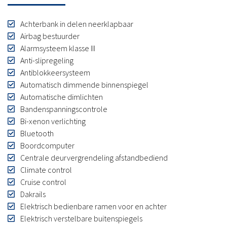
Achterbank in delen neerklapbaar
Airbag bestuurder
Alarmsysteem klasse III
Anti-slipregeling
Antiblokkeersysteem
Automatisch dimmende binnenspiegel
Automatische dimlichten
Bandenspanningscontrole
Bi-xenon verlichting
Bluetooth
Boordcomputer
Centrale deurvergrendeling afstandbediend
Climate control
Cruise control
Dakrails
Elektrisch bedienbare ramen voor en achter
Elektrisch verstelbare buitenspiegels