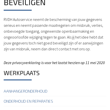
BEVEILIGEN
RVDH Autoservice neemt de bescherming van jouw gegevens
serieus en neemt passende maatregelen om misbruik, verlies,
onbevoegde toegang, ongewenste openbaarmaking en
ongeoorloofde wijziging tegen te gaan. Als jij het idee hebt dat
jouw gegevens toch niet goed beveiligd zijn of er aanwijzingen
zijn van misbruik, neem dan direct contact met ons op.
Deze privacyverklaring is voor het laatst herzien op 11 mei 2020
WERKPLAATS
AANHANGERONDERHOUD
ONDERHOUD EN REPARATIES