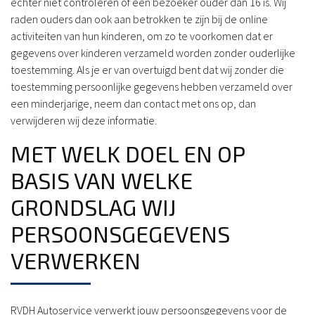
echter niet controleren of een bezoeker ouder dan 16 is. Wij
raden ouders dan ook aan betrokken te zijn bij de online
activiteiten van hun kinderen, om zo te voorkomen dat er
gegevens over kinderen verzameld worden zonder ouderlijke
toestemming. Als je er van overtuigd bent dat wij zonder die
toestemming persoonlijke gegevens hebben verzameld over
een minderjarige, neem dan contact met ons op, dan
verwijderen wij deze informatie.
MET WELK DOEL EN OP
BASIS VAN WELKE
GRONDSLAG WIJ
PERSOONSGEGEVENS
VERWERKEN
RVDH Autoservice verwerkt jouw persoonsgegevens voor de