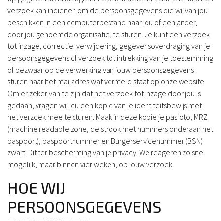
verzoek kan indienen om de persoonsgegevens die wij van jou
beschikken in een computerbestand naar jou of een ander,
door jou genoemde organisatie, te sturen. Je kunt een verzoek
tot inzage, correctie, verwijdering, gegevensoverdraging van je
persoonsgegevens of verzoek tot intrekking van je toestemming
of bezwaar op de verwerking van jouw persoonsgegevens
sturen naar het mailadres wat vermeld staat op onze website.
Om er zeker van te zijn dat het verzoek tot inzage door jou is
gedaan, vragen wij jou een kopie van je identiteitsbewijs met
het verzoek mee te sturen. Maak in deze kopie je pasfoto, MRZ
(machine readable zone, de strook met nummers onderaan het
paspoort), paspoortnummer en Burgerservicenummer (BSN)
zwart. Dit ter bescherming van je privacy. We reageren zo snel
mogelijk, maar binnen vier weken, op jouw verzoek.
HOE WIJ
PERSOONSGEGEVENS