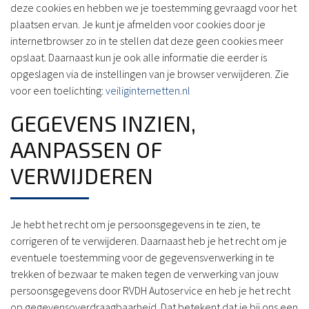
deze cookies en hebben we je toestemming gevraagd voor het
plaatsen ervan. Je kunt je afmelden voor cookies door je
internetbrowser zo in te stellen dat deze geen cookies meer
opslaat. Daarnaast kun je ook alle informatie die eerder is
opgeslagen via de instellingen van je browser verwijderen. Zie
voor een toelichting:
veiliginternetten.nl
GEGEVENS INZIEN,
AANPASSEN OF
VERWIJDEREN
Je hebt het recht om je persoonsgegevens in te zien, te
corrigeren of te verwijderen. Daarnaast heb je het recht om je
eventuele toestemming voor de gegevensverwerking in te
trekken of bezwaar te maken tegen de verwerking van jouw
persoonsgegevens door RVDH Autoservice en heb je het recht
op gegevensoverdraagbaarheid. Dat betekent dat je bij ons een