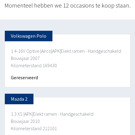
Momenteel hebben we 12 occasions te koop staan.
Volkswagen Polo
1.4-16V Optive |Airco|APK|Elekt ramen - Handgeschakeld
Bouwjaar 2007
Kilometerstand 169430
Gereserveerd
Mazda 2
1.3 XS |APK|Elekt ramen - Handgeschakeld
Bouwjaar 2010
Kilometerstand 212101