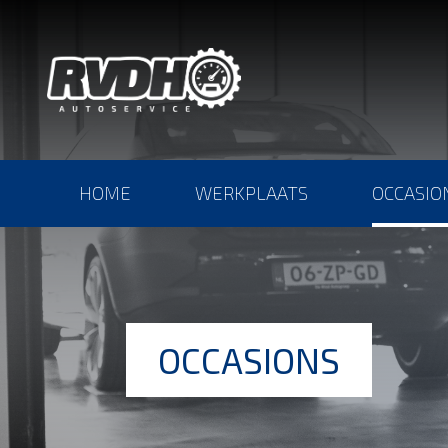
HOME
WERKPLAATS
OCCASIO
OCCASIONS