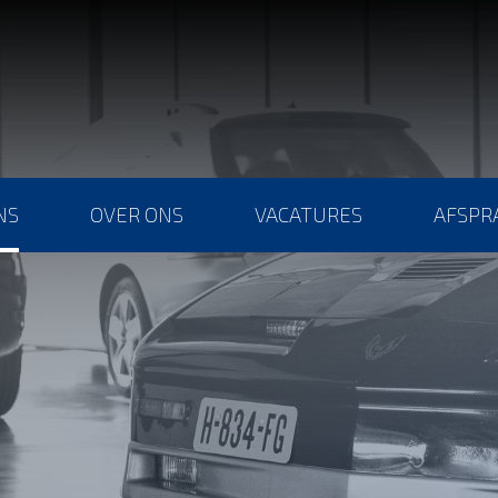
NS
OVER ONS
VACATURES
AFSPR