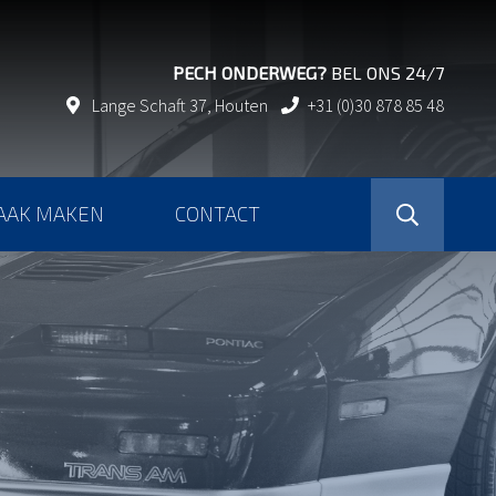
PECH ONDERWEG?
BEL ONS 24/7
Lange Schaft 37, Houten
+31 (0)30 878 85 48
Open s
AAK MAKEN
CONTACT