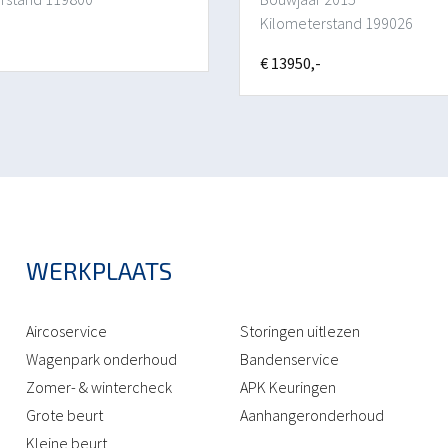
Kilometerstand 199026
-
€ 13950,-
WERKPLAATS
Aircoservice
Storingen uitlezen
Wagenpark onderhoud
Bandenservice
Zomer- & wintercheck
APK Keuringen
Grote beurt
Aanhangeronderhoud
Kleine beurt