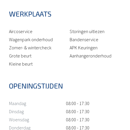
WERKPLAATS
Aircoservice
Storingen uitlezen
Wagenpark onderhoud
Bandenservice
Zomer- & wintercheck
APK Keuringen
Grote beurt
Aanhangeronderhoud
Kleine beurt
OPENINGSTIJDEN
Maandag
08:00 - 17:30
Dinsdag
08:00 - 17:30
Woensdag
08:00 - 17:30
Donderdag
08:00 - 17:30